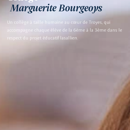
Marguerite Bourgeoys
Un collège à taille humaine au cœur de Troyes, qui
accompagne chaque élève de la 6ème à la 3ème dans le
respect du projet éducatif lasallien.