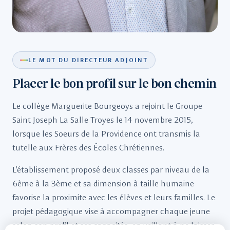
LE MOT DU DIRECTEUR ADJOINT
Placer le bon profil sur le bon chemin
Le collège Marguerite Bourgeoys a rejoint le Groupe
Saint Joseph La Salle Troyes le 14 novembre 2015,
lorsque les Soeurs de la Providence ont transmis la
tutelle aux Frères des Écoles Chrétiennes.
L’établissement proposé deux classes par niveau de la
6ème à la 3ème et sa dimension à taille humaine
favorise la proximite avec les élèves et leurs familles. Le
projet pédagogique vise à accompagner chaque jeune
selon son profil et ses capacités, en veillant à ne laisser